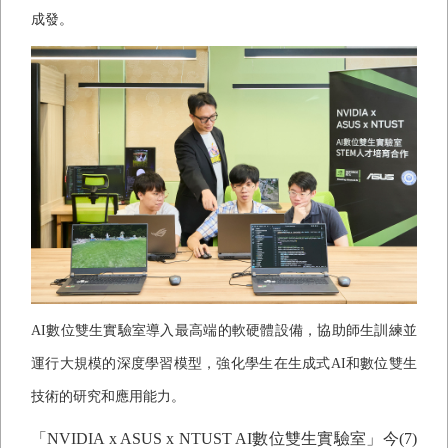
成發。
AI
數位雙生實驗室導入最高端的軟硬體設備，協助師生訓練並
運行大規模的深度學習模型，強化學生在生成式
AI
和數位雙生
技術的研究和應用能力。
「
NVIDIA x ASUS x NTUST AI
數位雙生實驗室」今
(7)