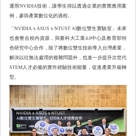
運用
NVIDIA
技術，讓學生得以透過企業的實際應用案
例，參與產業數位化的過程。
「
NVIDIA x ASUS x NTUST AI
數位雙生實驗室」未來
也會整合校內資源，與臺科大工業
4.0
中心及教育部特
色研究中心合作，除了將數位雙生技術導入台灣產業，
解決以往無法處理的複雜問題外，也進一步提升次世代
STEM
人才必備的實作經驗技術能量，促進產業升級轉
型。