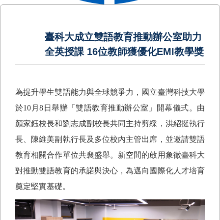
臺科大成立雙語教育推動辦公室助力
全英授課 16位教師獲優化EMI教學獎
為提升學生雙語能力與全球競爭力，國立臺灣科技大學
於
10
月
8
日舉辦「雙語教育推動辦公室」開幕儀式。由
顏家鈺校長和劉志成副校長共同主持剪綵，洪紹挺執行
長、陳維美副執行長及多位校內主管出席，並邀請雙語
教育相關合作單位共襄盛舉。新空間的啟用象徵臺科大
對推動雙語教育的承諾與決心，為邁向國際化人才培育
奠定堅實基礎。