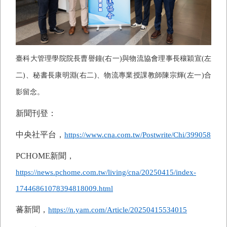
臺科大管理學院院長曹譽鐘(右一)與物流協會理事長穰穎宣(左
二)、秘書長康明淵(右二)、物流專業授課教師陳宗輝(左一)合
影留念。
新聞刊登：
中央社平台，
https://www.cna.com.tw/Postwrite/Chi/399058
PCHOME
新聞，
https://news.pchome.com.tw/living/cna/20250415/index-
17446861078394818009.html
蕃新聞，
https://n.yam.com/Article/20250415534015