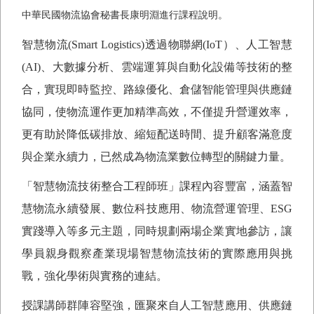
中華民國物流協會秘書長康明淵進行課程說明。
智慧物流
(Smart Logistics)
透過物聯網
(IoT
）、人工智慧
(AI)
、大數據分析、雲端運算與自動化設備等技術的整
合，實現即時監控、路線優化、倉儲智能管理與供應鏈
協同，使物流運作更加精準高效，不僅提升營運效率，
更有助於降低碳排放、縮短配送時間、提升顧客滿意度
與企業永續力，已然成為物流業數位轉型的關鍵力量。
「智慧物流技術整合工程師班」課程內容豐富，涵蓋智
慧物流永續發展、數位科技應用、物流營運管理、
ESG
實踐導入等多元主題，同時規劃兩場企業實地參訪，讓
學員親身觀察產業現場智慧物流技術的實際應用與挑
戰，強化學術與實務的連結。
授課講師群陣容堅強，匯聚來自人工智慧應用、供應鏈