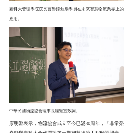
臺科大管理學院院長曹譽鐘勉勵學員在未來智慧物流業界上的
應用。
中華民國物流協會理事長穰穎宣致詞。
康明淵表示，物流協會成立至今已滿
30
周年，「非常榮
幸能與臺科大合作開設第一期智慧物流工程師證照班，