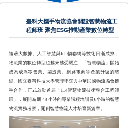
臺科大攜手物流協會開設智慧物流工
程師班 聚焦ESG推動產業數位轉型
隨著大數據、人工智慧與
IoT
物聯網等技術日漸成熟，
物流業的數位轉型也越來越受關注，「智慧物流」開始
成為成為零售業、製造業、網路電商等產業升級的關
鍵。國立臺灣科技大學管理學院與中華民國物流協會攜
手合作，正式啟動首屆「
114
智慧物流技術整合工程師
班」，展開為期
48
小時的專業課程培訓及
6
小時的智慧
物流實務考察，開創智慧物流人才培育新篇章。