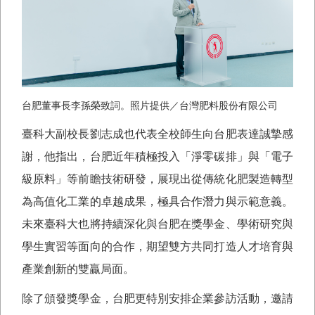
台肥董事長李孫榮致詞。照片提供／台灣肥料股份有限公司
臺科大副校長劉志成也代表全校師生向台肥表達誠摯感
謝，他指出，台肥近年積極投入「淨零碳排」與「電子
級原料」等前瞻技術研發，展現出從傳統化肥製造轉型
為高值化工業的卓越成果，極具合作潛力與示範意義。
未來臺科大也將持續深化與台肥在獎學金、學術研究與
學生實習等面向的合作，期望雙方共同打造人才培育與
產業創新的雙贏局面。
除了頒發獎學金，台肥更特別安排企業參訪活動，邀請