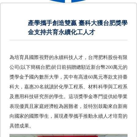
產學攜手創造雙贏 臺科大獲台肥獎學
金支持共育永續化工人才
為培育具國際視野的永續科技人才，台灣肥料股份有限
公司(以下簡稱台肥)於日前捐贈總額近新台幣200
萬元的
獎學金予國內數所大學，其中有高達
60
萬元專款支持臺
科大，嘉惠
20
名就讀於化學工程系、材料科學與工程系
及應用科技研究所的學生。這項獎學金專門提供給學業
表現優異且家庭經濟較為困難者，並特別鼓勵來自新南
向國家的國際學生，展現產學攜手推動永續人才培育的
具體成果。