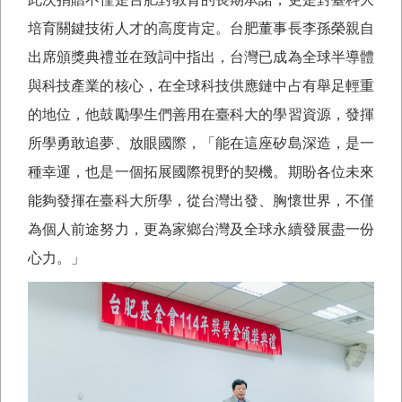
培育關鍵技術人才的高度肯定。台肥董事長李孫榮親自
出席頒獎典禮並在致詞中指出，台灣已成為全球半導體
與科技產業的核心，在全球科技供應鏈中占有舉足輕重
的地位，他鼓勵學生們善用在臺科大的學習資源，發揮
所學勇敢追夢、放眼國際，「能在這座矽島深造，是一
種幸運，也是一個拓展國際視野的契機。期盼各位未來
能夠發揮在臺科大所學，從台灣出發、胸懷世界，不僅
為個人前途努力，更為家鄉台灣及全球永續發展盡一份
心力。」