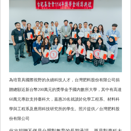
為培育具國際視野的永續科技人才，台灣肥料股份有限公司捐
贈總額近新台幣
200
萬元的獎學金予國內數所大學，其中有高達
60
萬元專款支持臺科大，嘉惠
20
名就讀於化學工程系、材料科
學與工程系及應用科技研究所的學生。照片提供／台灣肥料股
份有限公司
此次捐贈不僅是台肥對教育的長期承諾，更是對臺科大