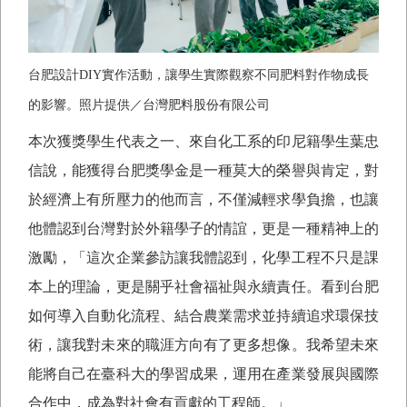
台肥設計
DIY
實作活動，讓學生實際觀察不同肥料對作物成長
的影響。照片提供／台灣肥料股份有限公司
本次獲獎學生代表之一、來自化工系的印尼籍學生葉忠
信說，能獲得台肥獎學金是一種莫大的榮譽與肯定，對
於經濟上有所壓力的他而言，不僅減輕求學負擔，也讓
他體認到台灣對於外籍學子的情誼，更是一種精神上的
激勵，「這次企業參訪讓我體認到，化學工程不只是課
本上的理論，更是關乎社會福祉與永續責任。看到台肥
如何導入自動化流程、結合農業需求並持續追求環保技
術，讓我對未來的職涯方向有了更多想像。我希望未來
能將自己在臺科大的學習成果，運用在產業發展與國際
合作中，成為對社會有貢獻的工程師。」