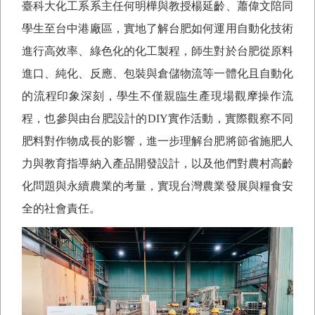
臺科大化工系系主任何明樺與教授楊延齡、蕭偉文陪同
學生至台中港廠區，實地了解台肥如何運用自動化技術
進行高效率、綠色化的化工製程，師生對於台肥從原料
進口、純化、反應、包裝與倉儲物流等一體化且自動化
的流程印象深刻，學生不僅親臨生產現場觀摩操作流
程，也參與由台肥設計的
DIY
實作活動，實際觀察不同
肥料對作物成長的影響，進一步理解台肥將節省施肥人
力與教育指導納入產品開發設計，以及他們對農村高齡
化問題與永續農業的考量，實現台灣農業發展與糧食安
全的社會責任。