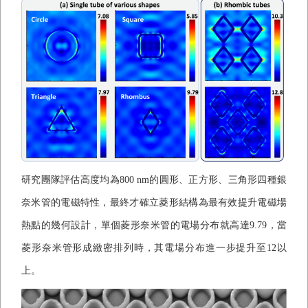
研究團隊評估高度均為
800 nm
的圓形、正方形、三角形四種銀
奈米管的電磁特性，最終才確立菱形結構為最有效提升電磁場
熱點的幾何設計，單個菱形奈米管的電場分布就高達
9.79
，當
菱形奈米管形成緻密排列時，其電場分布進一步提升至
12
以
上。