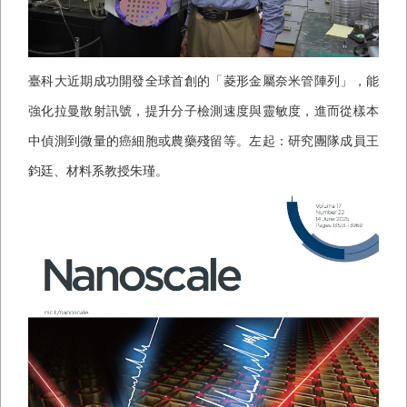
臺科大近期成功開發全球首創的「菱形金屬奈米管陣列」，能
強化拉曼散射訊號，提升分子檢測速度與靈敏度，進而從樣本
中偵測到微量的癌細胞或農藥殘留等。左起：研究團隊成員王
鈞廷、材料系教授朱瑾。