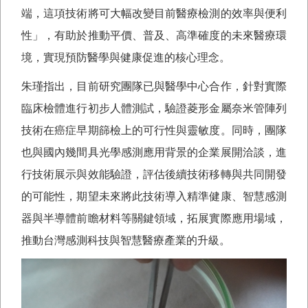
端，這項技術將可大幅改變目前醫療檢測的效率與便利
性」，有助於推動平價、普及、高準確度的未來醫療環
境，實現預防醫學與健康促進的核心理念。
朱瑾指出，目前研究團隊已與醫學中心合作，針對實際
臨床檢體進行初步人體測試，驗證菱形金屬奈米管陣列
技術在癌症早期篩檢上的可行性與靈敏度。同時，團隊
也與國內幾間具光學感測應用背景的企業展開洽談，進
行技術展示與效能驗證，評估後續技術移轉與共同開發
的可能性，期望未來將此技術導入精準健康、智慧感測
器與半導體前瞻材料等關鍵領域，拓展實際應用場域，
推動台灣感測科技與智慧醫療產業的升級。