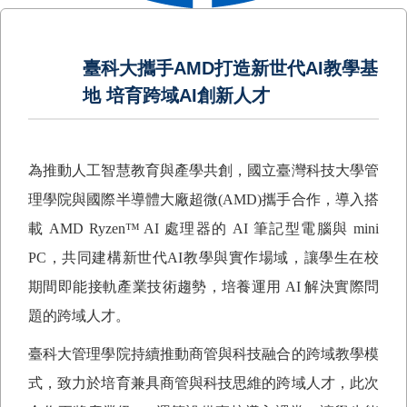
臺科大攜手AMD打造新世代AI教學基
地 培育跨域AI創新人才
為推動人工智慧教育與產學共創，國立臺灣科技大學管
理學院與國際半導體大廠超微
(AMD)
攜手合作，導入搭
載
AMD Ryzen
™
AI
處理器的
AI
筆記型電腦與
mini
PC
，共同建構新世代
AI
教學與實作場域，讓學生在校
期間即能接軌產業技術趨勢，培養運用
AI
解決實際問
題的跨域人才。
臺科大管理學院持續推動商管與科技融合的跨域教學模
式，致力於培育兼具商管與科技思維的跨域人才，此次