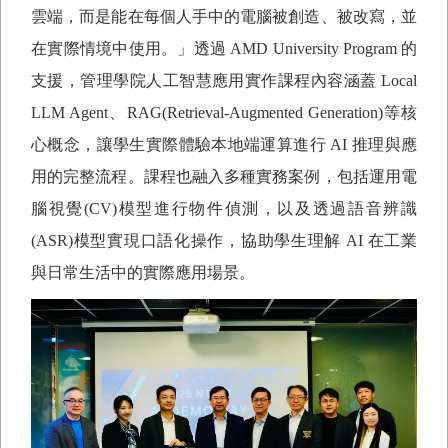
雲端，而是能在每個人手中的電腦被創造、被改寫，並
在實際情境中使用。」透過
AMD University Program
的
支援，管理學院人工智慧應用實作課程內容涵蓋
Local
LLM Agent
、
RAG(Retrieval-Augmented Generation)
等核
心概念，讓學生實際體驗本地端運算進行
AI
推理與應
用的完整流程。課程也融入多種實務案例，包括運用電
腦視覺
(CV)
模型進行物件偵測，以及透過語音辨識
(ASR)
模型實現口語化操作，協助學生理解
AI
在工業
與日常生活中的實際應用場景。