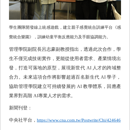
學生團隊開發線上統感遊戲，建立親子感覺統合訓練平台《感
覺統合樂園》，訓練幼童平衡反應能力及手眼協調能力。
管理學院副院長呂志豪副教授指出，透過此次合作，學
生不僅完成技術實作，更能從使用者需求、產業情境出
發，打造可落地的原型，展現新世代
AI
人才的跨域整
合力。未來這項合作將影響超過百名新生代
AI
學子，
協助管理學院建立可持續發展的
AI
教學體系，回應產
業界對高階
AI
專業人才的需求。
新聞刊登：
中央社平台，
https://www.cna.com.tw/Postwrite/Chi/424646