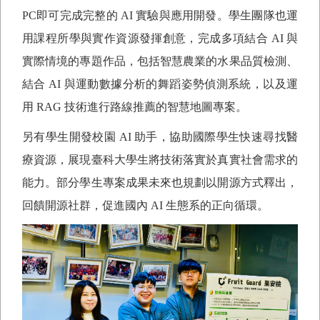
PC
即可完成完整的
AI
實驗與應用開發。學生團隊也運
用課程所學與實作資源發揮創意，完成多項結合
AI
與
實際情境的專題作品，包括智慧農業的水果品質檢測、
結合
AI
與運動數據分析的舞蹈姿勢偵測系統，以及運
用
RAG
技術進行路線推薦的智慧地圖專案。
另有學生開發校園
AI
助手，協助國際學生快速尋找醫
療資源，展現臺科大學生將技術落實於真實社會需求的
能力。部分學生專案成果未來也規劃以開源方式釋出，
回饋開源社群，促進國內
AI
生態系的正向循環。