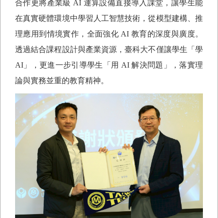
合作更將產業級
AI
運算設備直接導入課堂，讓學生能
在真實硬體環境中學習人工智慧技術，從模型建構、推
理應用到情境實作，全面強化
AI
教育的深度與廣度。
透過結合課程設計與產業資源，臺科大不僅讓學生「學
AI
」，更進一步引導學生「用
AI
解決問題」，落實理
論與實務並重的教育精神。