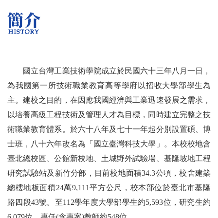
國立台灣工業技術學院成立於民國六十三年八月一日，
為我國第一所技術職業教育高等學府以招收大學部學生為
主。建校之目的，在因應我國經濟與工業迅速發展之需求，
以培養高級工程技術及管理人才為目標，同時建立完整之技
術職業教育體系。於六十八年及七十一年起分別設置碩、博
士班，八十六年改名為「國立臺灣科技大學」。本校校地含
臺北總校區、公館新校地、土城野外試驗場、基隆坡地工程
研究試驗站及新竹分部，目前校地面積34.3公頃，校舍建築
總樓地板面積24萬9,111平方公尺，校本部位於臺北市基隆
路四段43號。至112學年度大學部學生約5,593位，研究生約
6,079位，專任(含專案)教師約548位。