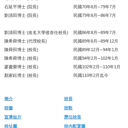
石延平博士 (院長)
民國70年8月─79年7月
劉清田博士 (院長)
民國79年8月─86年7月
劉清田博士 (改名大學後首任校長)
民國86年8月─89年7月
陳希舜博士 (代理校長)
民國89年8月─89年12月
陳舜田博士 (校長)
民國89年12月─94年1月
陳希舜博士 (校長)
民國94年2月─102年1月
廖慶榮博士 (校長)
民國102年2月─110年1月
顏家鈺博士 (校長)
民國110年2月迄今
簡介
校長
校徽
校歌
宣導短片
歷任校長
校址圖
校內配置圖