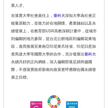
業人才。
在落實大學社會責任上，
臺科大
深知大學為社會正
能量原動力，並致力於在地關懷、產業鏈結以及永
續發展上，在教育部USR高教深耕計畫中，從城市
到偏鄉的地方參與，從台北公館地區到偏鄉花東地
區，進而推展至東南亞印尼東爪哇省、印尼日惹加
查馬達大學等國際大學的合作，充分發展出
臺科大
永續共好的正向網絡，深入偏鄉部落足跡跨越國
際，不僅落實政府新南向政策更呼應聯合國永續發
展之目標。