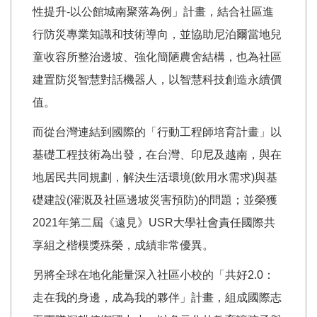
性提升-以公館城南聚落為例」計畫，結合社區進
行防災專業知識和技術導向，並協助尼泊爾當地兒
童收容所整治邊坡、強化簡陋農舍結構，也為社區
建置防災智慧對話機器人，以智慧科技創造永續價
值。
而從台灣連結到國際的「行動工程師培育計畫」以
基礎工程技術為出發，在台灣、印尼及越南，與在
地居民共同規劃，解決生活環境(飲用水需求)與基
礎建設(灌溉及社區邊坡災害預防)的問題；並榮獲
2021年第二屆《遠見》USR大學社會責任國際共
享組之楷模獎殊榮，成績非常優異。
另將全球在地化能量深入社區小校的「共好2.0：
走在我的身邊，成為我的夥伴」計畫，組成國際志