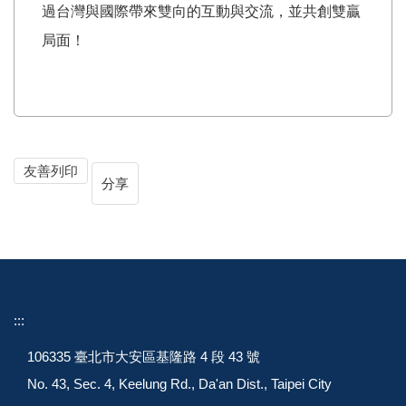
過台灣與國際帶來雙向的互動與交流，並共創雙贏
局面！
友善列印
分享
:::
106335 臺北市大安區基隆路 4 段 43 號
No. 43, Sec. 4, Keelung Rd., Da'an Dist., Taipei City