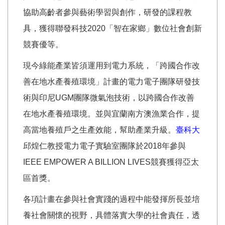
協助高齡者參與藝術學習與創作，研發的課程教
具，獲得聯發科技2020「智在家鄉」數位社會創新
競賽優等。
現今綠能產業皆須運用到電力系統，「跨國合作改
善在地水產養殖環境」計畫的電力電子團隊研發技
術與印尼UGM團隊微氣泡技術，以跨國合作改善
在地水產養殖環境。並與宜蘭南方澳漁業合作，提
高當地養殖戶之生產效能，幫助產業升級。
臺科大
邱煌仁教授電力電子實驗室團隊於2018年參與
IEEE EMPOWER A BILLION LIVES競賽獲得亞太
區首獎。
各項計畫在參與社會實踐的過程中能發揮所長並培
養社會關懷的視野，具體落實大學的社會責任，透