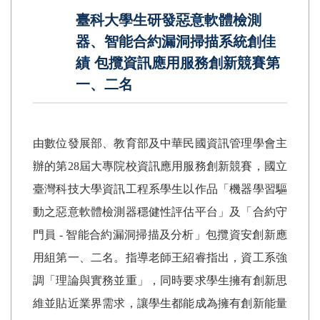
臺科大學生研發惡意軟體檢測
器、智能合約漏洞掃描系統創佳
績 包攬資訊應用服務創新競賽第
一、二名
由數位發展部、教育部及中華民國資訊管理學會主
辦的第
28
屆大專院校資訊應用服務創新競賽，國立
臺灣科技大學資訊工程系學生以作品「機器學習驅
動之惡意軟體檢測器穩健性評估平台」及「合約守
門員
-
智能合約漏洞掃描及分析」包攬資安創新應
用組第一、二名。指導老師王紹睿指出，資工系強
調「理論與實務並重」，同時要求學生擁有創新思
維並貼近業界需求，讓學生都能成為擁有創新能量