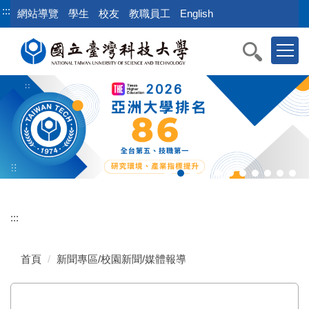
跳
:::
網站導覽
學生
校友
教職員工
English
到
主
要
內
容
區
:::
首頁
新聞專區/校園新聞/媒體報導