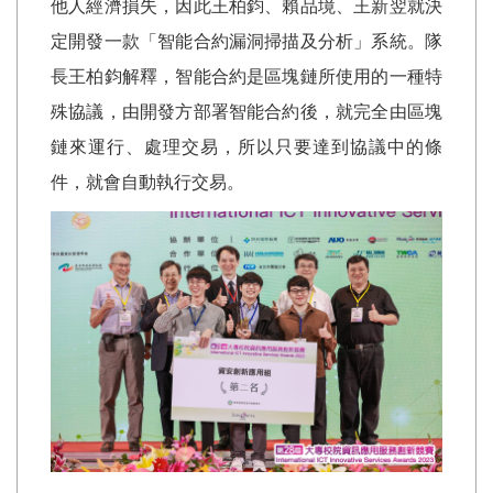
他人經濟損失，因此王柏鈞、賴品境、王新翌就決
定開發一款「智能合約漏洞掃描及分析」系統。隊
長王柏鈞解釋，智能合約是區塊鏈所使用的一種特
殊協議，由開發方部署智能合約後，就完全由區塊
鏈來運行、處理交易，所以只要達到協議中的條
件，就會自動執行交易。