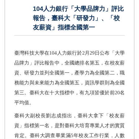
104人力銀行「大學品牌力」評比
報告，臺科大「研發力」、「校
友薪資」指標全國第一
臺灣科技大學在
104
人力銀行於
2
月
29
日公布「大學
品牌力」評比報告中，全國總排名第五，在校友薪
資、研發力並列全國第一，產學力為全國第二，職
務能力與未來能力為全國第五，資訊學群則為全國
第三。臺科大在十大指標中，有九項皆優於前20名
平均值。
臺科大副校長劉志成指出，臺科大拿下「校友薪
資」指標第一名，是對臺科大培育專業人才的實質
肯定。臺科大調查畢業滿
5
年校友工作行業，人數