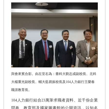
與會來賓合影。由左至右為：臺科大劉志成副校長、北科
大楊重光副校長、輔大藍易振校長及104人力銀行王榮春
職涯教育長。
104
人力銀行結合23萬筆求職者資料、近千份企業
問卷、教育部及國家圖書館的公開資訊，以知名