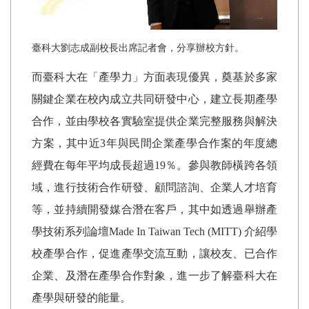
臺科大劉志成副校長出席記者會，分享辦校方針。
而臺科大在「產學力」方面表現優異，奠基於多家
關鍵企業在校內成立共同研發中心，建立長期產學
合作，並由學校各實驗室提供企業完整服務與解決
方案，其中近
3
年與民間企業產學合作案的年度總
經費在每年平均成長超過
19
％。參與教師橫跨各領
域，進行技術合作研發、顧問諮詢、企業人才培育
等，並持續開發媒合潛在客戶，其中如透過舉辦產
學技術系列論壇
Made In Taiwan Tech (MITT)
介紹學
校產學合作，促進產學交流互動，讓校友、已合作
企業、及潛在產學合作對象，進一步了解臺科大在
產學與研發的能量。