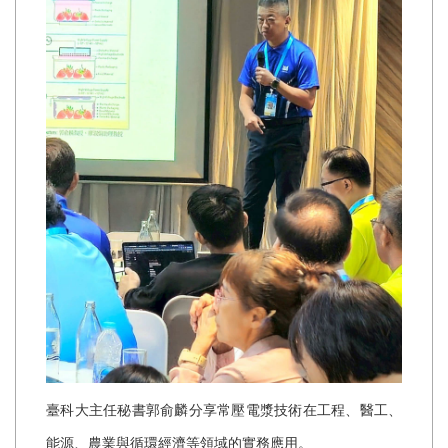
臺科大主任秘書郭俞麟分享常壓電漿技術在工程、醫工、
能源、農業與循環經濟等領域的實務應用。