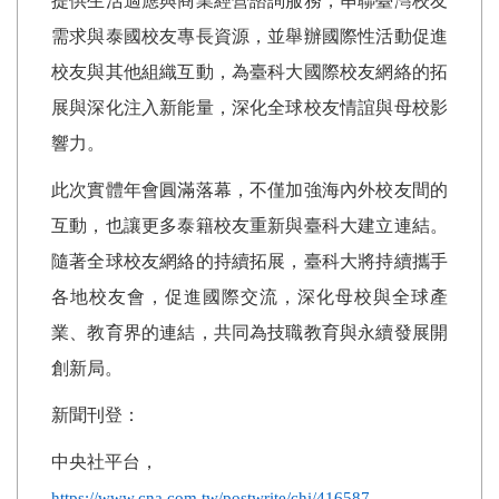
提供生活適應與商業經營諮詢服務，串聯臺灣校友
需求與泰國校友專長資源，並舉辦國際性活動促進
校友與其他組織互動，為臺科大國際校友網絡的拓
展與深化注入新能量，深化全球校友情誼與母校影
響力。
此次實體年會圓滿落幕，不僅加強海內外校友間的
互動，也讓更多泰籍校友重新與臺科大建立連結。
隨著全球校友網絡的持續拓展，臺科大將持續攜手
各地校友會，促進國際交流，深化母校與全球產
業、教育界的連結，共同為技職教育與永續發展開
創新局。
新聞刊登：
中央社平台，
https://www.cna.com.tw/postwrite/chi/416587