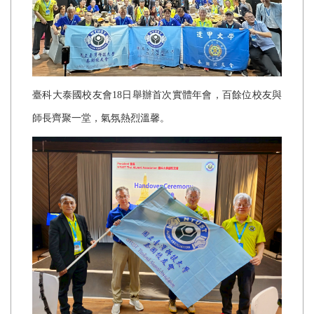
臺科大泰國校友會
18
日舉辦首次實體年會，百餘位校友與
師長齊聚一堂，氣氛熱烈溫馨。