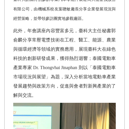
有限公司，由機械系校友葉聰敏廠長分享企業發展現況與
經營策略，並帶領參訪團實地參觀廠區。
此外，年會講座內容豐富多元，臺科大主任秘書郭
俞麟分享常壓電漿技術在工程、醫工、能源、農業
與循環經濟等領域的實務應用，展現臺科大在綠色
科技的創新研發成果，獲得熱烈迴響；泰國電動車
產業專家
Dr. Thongvhai Jinaphan
則以「泰國電動車
市場現況與展望」為題，深入分析當地電動車產業
發展趨勢與政策方向，促進與會者對新興產業的了
解與交流。