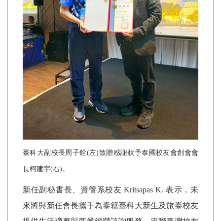
臺科大副校長周子銓
(
左
)
致贈感謝狀予泰國校友會創會會
長柯建宇
(
右
)
。
新任副秘書長、資管系校友
Kritsapas K.
表示，未
來將與新任會長攜手為泰籍臺科大新生及旅泰校友