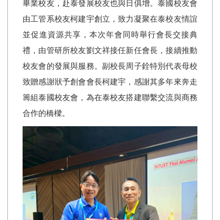
畢業校友，赴泰發展校友也與日俱增。泰國校友會
由工管系校友柯建宇創立，致力凝聚在泰校友情誼
並促進資源共享，本次年會同時舉行會長交接典
禮，由管研所校友劉文祥接任新任會長，接續推動
校友會的發展與服務。副校長周子銓特別代表母校
致贈感謝狀予創會會長柯建宇，感謝其多年來奔走
籌組泰國校友會，為在泰校友搭建聯繫交流與商務
合作的橋樑。