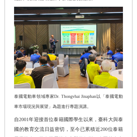
泰國電動車領域專家
Dr. Thongvhai Jinaphan
以「泰國電動
車市場現況與展望」為題進行專題演講。
自
2001
年迎接首位泰籍國際學生以來，臺科大與泰
國的教育交流日益密切，至今已累積近
200
位泰籍