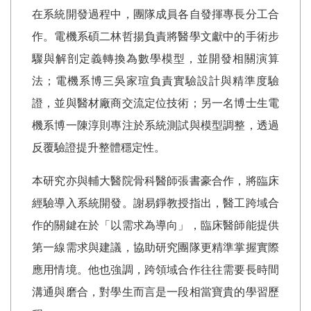
在系統開發過程中，團隊成員各自發揮專長分工合
作。電機系碩二林哲揚負責將醫學文獻中的手術步
驟與解剖定義轉換為數學模型，並開發相關演算
法；電機系博三吳家瑄負責實驗設計與精準度驗
證，並與醫材廠商交流定位技術；另一名博士生電
機系博一陳淳則專注於系統測試與模型調整，透過
反覆驗證提升整體穩定性。
本研究亦與輔大醫院骨科醫師張書豪合作，將臨床
經驗導入系統開發。謝易錚教授指出，醫工跨域合
作的關鍵在於「以需求為導向」，臨床醫師能提供
第一線需求與建議，協助研究團隊更精準掌握實際
應用情境。他也強調，跨領域合作往往需要長時間
溝通與磨合，對學生而言是一段相當寶貴的學習歷