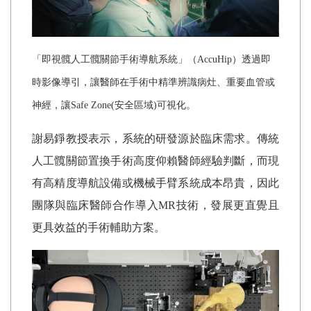
「即視髖人工髖關節手術導航系統」（AccuHip）透過即
時影像導引，讓醫師在手術中精準辨識病灶、重要血管或
神經，讓Safe Zone(安全區域)可視化。
謝易錚教授表示，系統的研發源於臨床需求。傳統
人工髖關節置換手術高度仰賴醫師經驗判斷，而現
有高精度導航設備或機械手臂系統成本昂貴，因此
團隊與臨床醫師合作導入MR技術，發展更直覺且
更具效益的手術輔助方案。