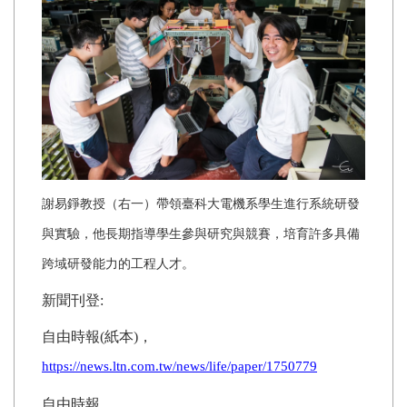
謝易錚教授（右一）帶領臺科大電機系學生進行系統研發
與實驗，他長期指導學生參與研究與競賽，培育許多具備
跨域研發能力的工程人才。
新聞刊登:
自由時報
(
紙本
)
，
https://news.ltn.com.tw/news/life/paper/1750779
自由時報，