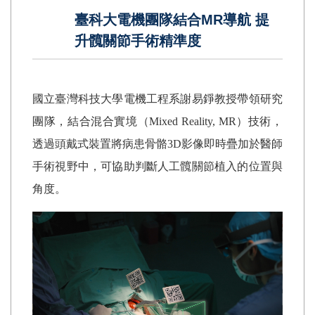
臺科大電機團隊結合MR導航 提
升髖關節手術精準度
國立臺灣科技大學電機工程系謝易錚教授帶領研究
團隊，結合混合實境（Mixed Reality, MR）技術，
透過頭戴式裝置將病患骨骼3D影像即時疊加於醫師
手術視野中，可協助判斷人工髖關節植入的位置與
角度。