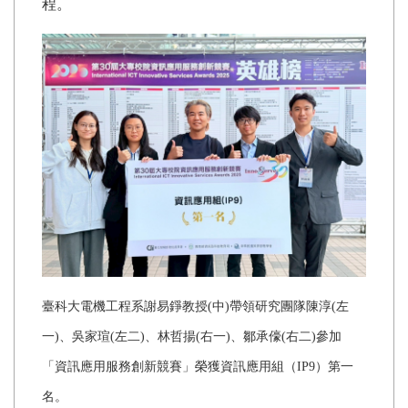
程。
臺科大電機工程系謝易錚教授(中)帶領研究團隊陳淳(左
一)、吳家瑄(左二)、林哲揚(右一)、鄒承儫(右二)參加
「資訊應用服務創新競賽」榮獲資訊應用組（IP9）第一
名。