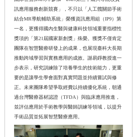
訊應用服務創新競賽」，不只以「人工髖關節手術
結合MR導航輔助系統」榮獲資訊應用組（IP9）第
一名，更獲得國內生醫與健康科技領域重要指標性
獎項的「第21屆國家新創獎」殊榮。獲獎不僅肯定
團隊在智慧醫療研發上的成果，也展現臺科大長期
推動跨域學習與實務應用的成效。謝易錚教授進一
步表示，研究訓練除了培養學生的技術能力，更重
要的是讓學生學會面對真實問題並持續嘗試與修
正。未來團隊希望爭取經費以持續優化系統，朝通
過台灣醫療器材認證（TFDA）與臨床應用推進，
並評估應用於手術教學與醫師訓練等領域，以提升
手術品質並拓展智慧醫療應用。