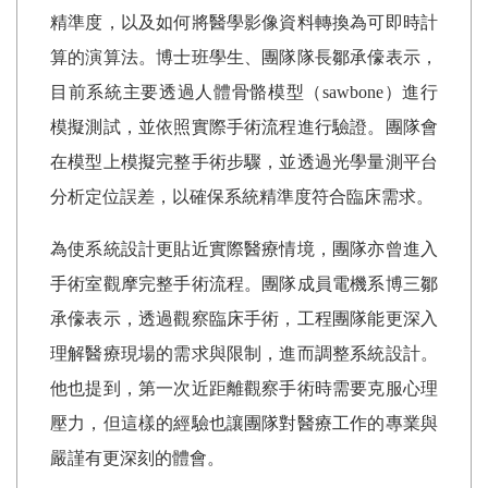
精準度，以及如何將醫學影像資料轉換為可即時計
算的演算法。博士班學生、團隊隊長鄒承儫表示，
目前系統主要透過人體骨骼模型（sawbone）進行
模擬測試，並依照實際手術流程進行驗證。團隊會
在模型上模擬完整手術步驟，並透過光學量測平台
分析定位誤差，以確保系統精準度符合臨床需求。
為使系統設計更貼近實際醫療情境，團隊亦曾進入
手術室觀摩完整手術流程。團隊成員電機系博三鄒
承儫表示，透過觀察臨床手術，工程團隊能更深入
理解醫療現場的需求與限制，進而調整系統設計。
他也提到，第一次近距離觀察手術時需要克服心理
壓力，但這樣的經驗也讓團隊對醫療工作的專業與
嚴謹有更深刻的體會。