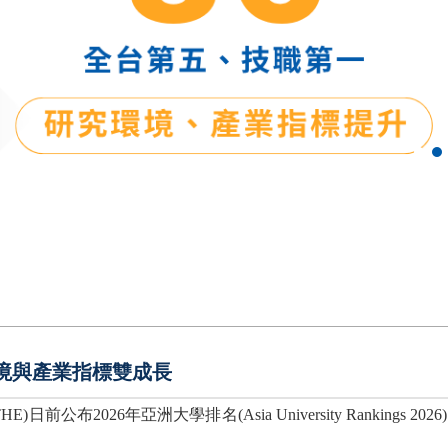
究環境與產業指標雙成長
 THE)
日前公布
2026
年亞洲大學排名
(Asia University Rankings 2026)