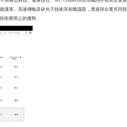
子與睿志科技、連展投控、
JPC Connectivity
等國內外知名企業展
能運算、高速傳輸及矽光子技術等前瞻議題，透過與企業共同
技術應用上的優勢。