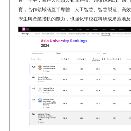
近一年中，臺科大陸續與弘塑科技、超微
(AMD)
、西門
育，合作領域涵蓋半導體、人工智慧、智慧製造、高效
學生與產業接軌的能力，也強化學校在科研成果落地及