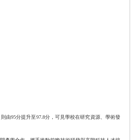
」則由
95
分提升至
97.8
分，可見學校在研究資源、學術發