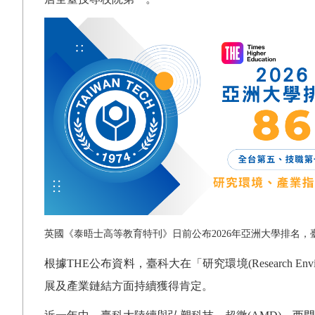
英國《泰晤士高等教育特刊》日前公布
2026
年亞洲大學排名，
根據
THE
公布資料，臺科大在「研究環境
(Research Env
展及產業鏈結方面持續獲得肯定。