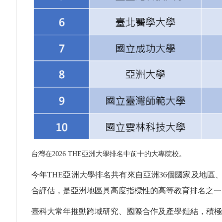
台灣在
2026 THE
亞洲大學排名中前十的大專院校。
今年
THE
亞洲大學排名共有來自亞洲
36
個國家及地區
合評估，是亞洲地區具高度指標性的高等教育排名之一
臺科大常年推動跨域研究、國際合作及產學鏈結，積極