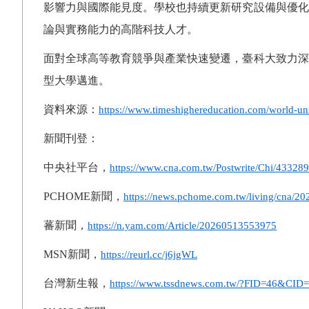
影響力與國際能見度。學校也持續更新研究設備與優化
論與實務能力的高階科技人才。
面對全球高等教育競爭與產業快速變遷，臺科大致力深
型大學邁進。
資料來源：
https://www.timeshighereducation.com/world-uni
新聞刊登：
中央社平台，
https://www.cna.com.tw/Postwrite/Chi/433289
PCHOME
新聞，
https://news.pchome.com.tw/living/cna/
蕃新聞，
https://n.yam.com/Article/20260513553975
MSN
新聞，
https://reurl.cc/j6jgWL
台灣新生報，
https://www.tssdnews.com.tw/?FID=46&CID