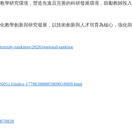
教學研究環境，營造先進且完善的科研發展環境，鼓勵教師投
化教學創新與研究發展，以技術創新與人才培育為核心，強化
versity-rankings/2026/regional-ranking
20260513/index-17786388885969018009.html
=870830