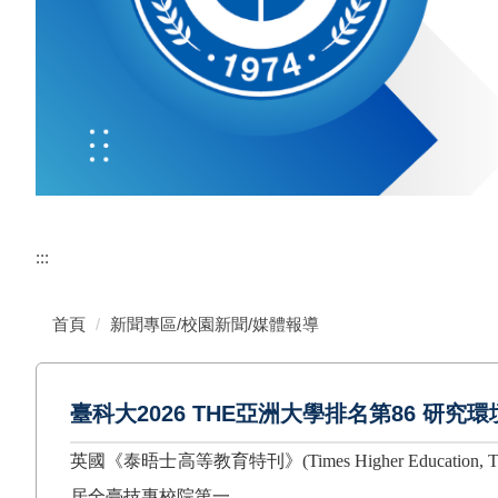
:::
首頁
新聞專區/校園新聞/媒體報導
臺科大2026 THE亞洲大學排名第86 研
英國《泰晤士高等教育特刊》
(Times Higher Education,
居全臺技專校院第一。