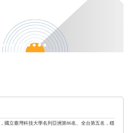
，國立臺灣科技大學名列亞洲第
86
名、全台第五名，穩