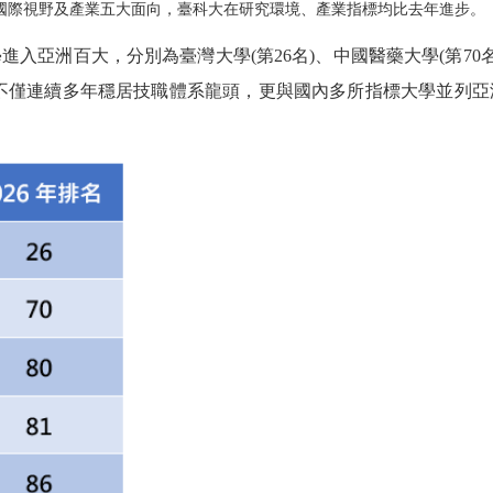
國際視野及產業五大面向，臺科大在研究環境、產業指標均比去年進步。
學進入亞洲百大，分別為臺灣大學
(
第
26
名
)
、中國醫藥大學
(
第
70
不僅連續多年穩居技職體系龍頭，更與國內多所指標大學並列亞