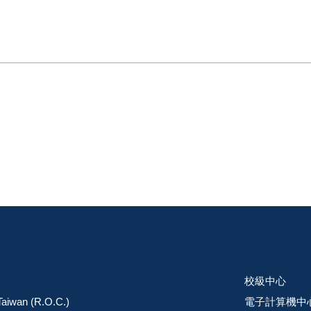
校級中心
 Taiwan (R.O.C.)
電子計算機中