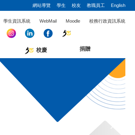
網站導覽
學生
校友
教職員工
English
學生資訊系統
WebMail
Moodle
校務行政資訊系統
捐贈
校慶