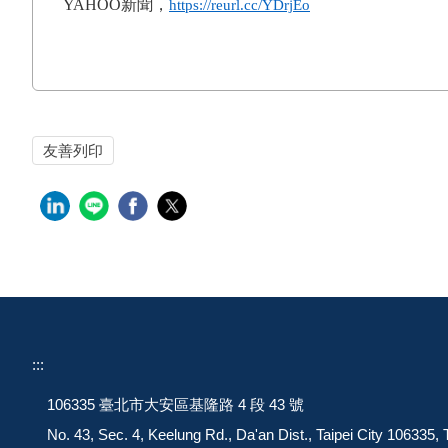
YAHOO
新聞，
https://reurl.cc/YDrjEo
友善列印
:::
106335 臺北市大安區基隆路 4 段 43 號
No. 43, Sec. 4, Keelung Rd., Da'an Dist., Taipei City 106335,