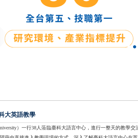
科大英語教學
iversity
）一行
38
人蒞臨臺科大語言中心，進行一整天的教學交
望藉由直接進入教學現場的方式，深入了解臺科大語言中心在英