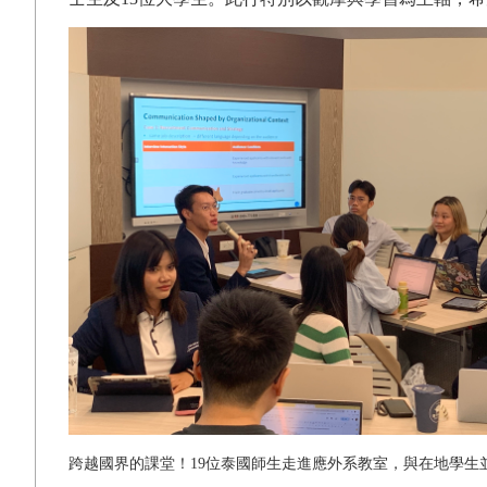
跨越國界的課堂！
19
位泰國師生走進應外系教室，與在地學生