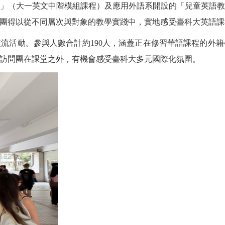
」（大一英文中階模組課程）及應用外語系開設的「兒童英語
團得以從不同層次與對象的教學實踐中，實地感受臺科大英語課
交流活動。參與人數合計約
190
人，涵蓋正在修習華語課程的外籍
訪問團在課堂之外，有機會感受臺科大多元國際化氛圍。