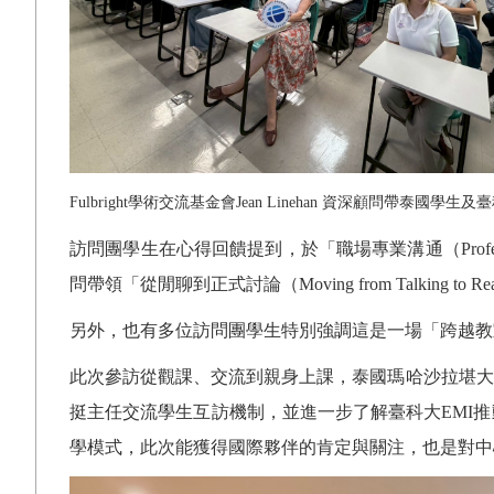
Fulbright
學術交流基金會
Jean Linehan
資深顧問帶泰國學生及臺
訪問團學生在心得回饋提到，於「職場專業溝通（
Prof
問帶領「從閒聊到正式討論（
Moving from Talking to Rea
另外，也有多位訪問團學生特別強調這是一場「跨越教
此次參訪從觀課、交流到親身上課，泰國瑪哈沙拉堪大
挺主任交流學生互訪機制，並進一步了解臺科大
EMI
推
學模式，此次能獲得國際夥伴的肯定與關注，也是對中