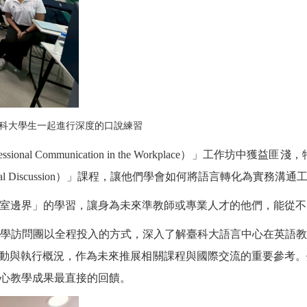
科大學生一起進行深度的口說練習
essional Communication in the Workplace
）」工作坊中獲益匪淺，
l Discussion
）」課程，讓他們學會如何將語言轉化為實務溝通
室邊界」的學習，讓身為未來準教師或專業人才的他們，能從不
學訪問團以全程投入的方式，深入了解臺科大語言中心在英語
動與執行概況，作為未來推展相關課程與國際交流的重要參考。
心教學成果最直接的回饋。