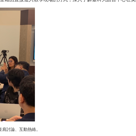
並肩討論、互動熱絡。