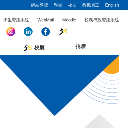
網站導覽
學生
校友
教職員工
English
學生資訊系統
WebMail
Moodle
校務行政資訊系統
捐贈
校慶