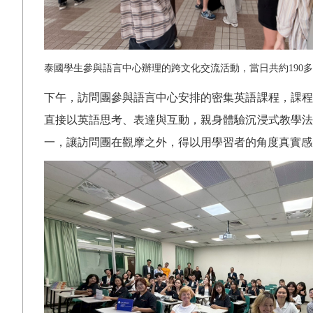
泰國學生參與語言中心辦理的跨文化交流活動，當日共約
190
多
下午，訪問團參與語言中心安排的密集英語課程，課程
直接以英語思考、表達與互動，親身體驗沉浸式教學法
一，讓訪問團在觀摩之外，得以用學習者的角度真實感