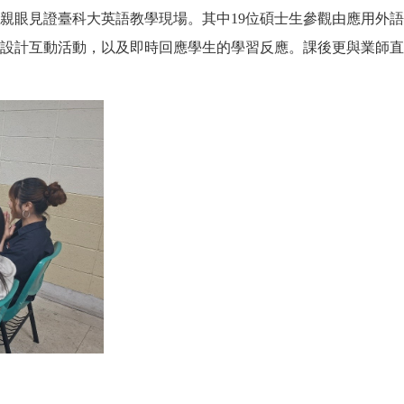
親眼見證臺科大英語教學現場。其中
19
位碩士生參觀由應用外
設計互動活動，以及即時回應學生的學習反應。課後更與業師