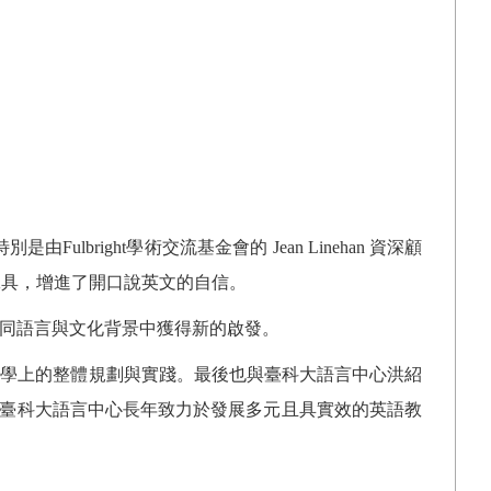
特別是由
Fulbright
學術交流基金會的
Jean Linehan
資深顧
工具，增進了開口說英文的自信。
同語言與文化背景中獲得新的啟發。
教學上的整體規劃與實踐。最後也與臺科大語言中心洪紹
臺科大語言中心長年致力於發展多元且具實效的英語教