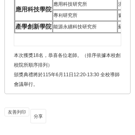
應用科技研究所
洪維松
應用科技學院
專利研究所
劉國讚
產學創新學院
能源永續科技研究所
蘇子森
本次獲獎18名，恭喜各位老師。（排序依據本校創
校院所順序排列）
頒獎典禮將於115年6月11日12:20-13:30 全校導師
會議舉行。
友善列印
分享