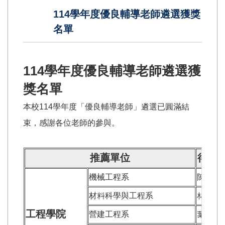
114學年度優良輔導老師遴選獲獎
名單
114學年度優良輔導老師遴選獲
獎名單
本校114學年度「優良輔導老師」遴選已圓滿結
束，感謝各位老師的參與。
推薦單位
得獎
機械工程系
陳盈君
材料科學與工程系
林子仁
工程學院
營建工程系
葉馥瑄