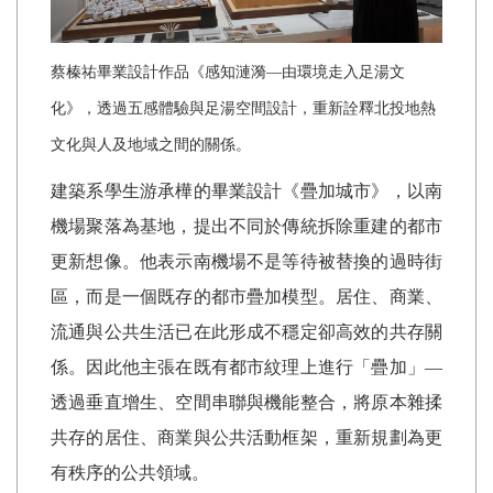
蔡榛祐畢業設計作品《感知漣漪—由環境走入足湯文
化》，透過五感體驗與足湯空間設計，重新詮釋北投地熱
文化與人及地域之間的關係。
建築系學生游承樺的畢業設計《疊加城市》，以南
機場聚落為基地，提出不同於傳統拆除重建的都市
更新想像。他表示南機場不是等待被替換的過時街
區，而是一個既存的都市疊加模型。居住、商業、
流通與公共生活已在此形成不穩定卻高效的共存關
係。因此他主張在既有都市紋理上進行「疊加」—
透過垂直增生、空間串聯與機能整合，將原本雜揉
共存的居住、商業與公共活動框架，重新規劃為更
有秩序的公共領域。