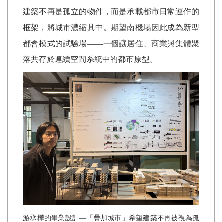
建築不再是孤立的物件，而是承載都市日常運作的
框架，將城市濃縮其中。期望南機場因此成為新型
都會模式的試驗場——一個讓居住、商業與集體聚
落共存於連續空間系統中的都市原型。
游承樺的畢業設計—「疊加城市」希望建築不再被視為孤