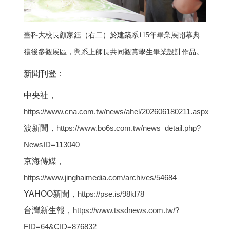
臺科大校長顏家鈺（右二）於建築系
115
年畢業展開幕典
禮後參觀展區，與系上師長共同觀賞學生畢業設計作品。
新聞刊登：
中央社，
https://www.cna.com.tw/news/ahel/202606180211.aspx
波新聞，
https://www.bo6s.com.tw/news_detail.php?
NewsID=113040
京海傳媒，
https://www.jinghaimedia.com/archives/54684
YAHOO新聞，
https://pse.is/98kl78
台灣新生報，
https://www.tssdnews.com.tw/?
FID=64&CID=876832