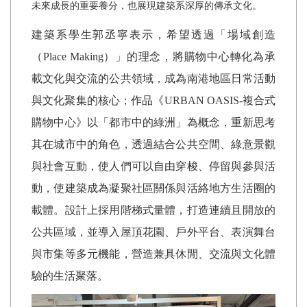
未來成長的重要養分，也展現建築系深厚的傳承文化。
建築系學生郭丞寧表示，希望透過「場域創造
（
Place Making
）」的理念，將購物中心轉化為承
載文化與交流的公共領域，成為南港地區日常活動
與文化聚集的核心；作品《
URBAN OASIS-
複合式
購物中心》以「都市中的綠洲」為概念，重新思考
其在城市中的角色，透過結合公共空間、綠意景觀
與社會互動，使人們可以自由穿梭、停留與參與活
動，使建築成為凝聚社區關係與活絡地方生活圈的
載體。設計上採用階梯式量體，打造連續且開放的
公共區域，並導入屋頂花園、戶外平台、表演舞台
與市集等多元機能，營造兼具休閒、交流與文化體
驗的生活聚落。