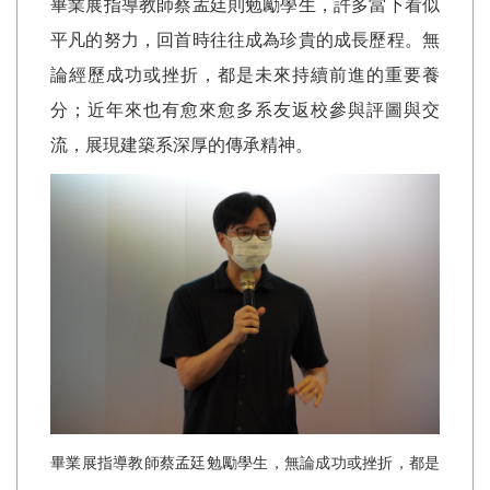
畢業展指導教師蔡孟廷則勉勵學生，許多當下看似
平凡的努力，回首時往往成為珍貴的成長歷程。無
論經歷成功或挫折，都是未來持續前進的重要養
分；近年來也有愈來愈多系友返校參與評圖與交
流，展現建築系深厚的傳承精神。
畢業展指導教師蔡孟廷勉勵學生，無論成功或挫折，都是