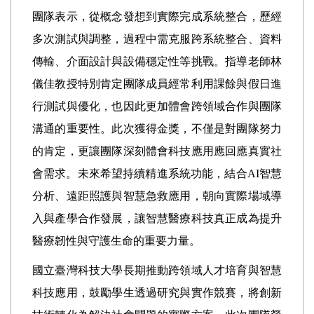
團隊表示，從概念發想到實際完成系統整合，歷經
多次測試與調整，過程中需克服跨系統整合、資料
傳輸、介面設計與設備穩定性等挑戰。指導老師林
儀佳教授特別肯定團隊成員經常利用課餘與假日進
行測試與優化，也因此更加體會跨領域合作與團隊
溝通的重要性。此次獲得金獎，不僅是對團隊努力
的肯定，更讓團隊深刻體會科技應用應回應真實社
會需求。未來希望持續精進系統功能，結合AI智慧
分析、遠距照護與智慧急救應用，朝向實際場域導
入與產學合作發展，讓智慧醫療科技真正成為提升
醫療韌性與守護生命的重要力量。
國立臺灣科技大學長期推動跨領域人才培育與智慧
科技應用，鼓勵學生透過研究與實作競賽，將創新