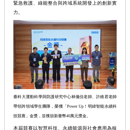
緊急救護、綠能整合與跨域系統開發上的創新實
力。
臺科大運動科學與防護研究中心林儀佳老師、許維君老師
帶領跨領域學生團隊，榮獲「Power Up！明緯智能永續科
技競賽」金獎，並獲頒新臺幣40萬元獎金。
本屆競賽以智慧科技、永續能源與社會應用為核