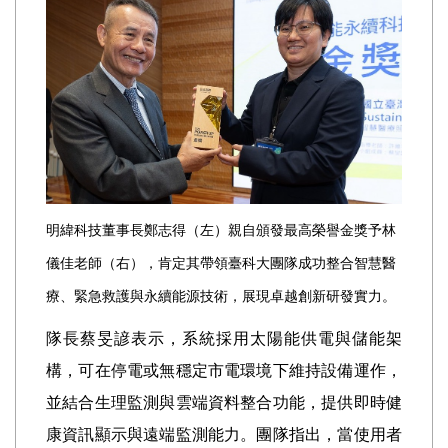
明緯科技董事長鄭志得（左）親自頒發最高榮譽金獎予林
儀佳老師（右），肯
定其帶領臺科大團隊成功整合智慧醫
療、緊急救護與永續能源技術，展現卓越
創新研發實力。
隊長蔡旻諺表示，系統採用太陽能供電與儲能架
構，可在停電或無穩定市電環境下維持設備運作，
並結合生理監測與雲端資料整合功能，提供即時健
康資訊顯示與遠端監測能力。團隊指出，當使用者