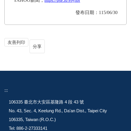
YAHOO
新聞，
https://pse.is/99ylbr
發布日期：115/06/30
友善列印
分享
:::
106335 臺北市大安區基隆路 4 段 43 號
No. 43, Sec. 4, Keelung Rd., Da'an Dist., Taipei City
106335, Taiwan (R.O.C.)
Tel: 886-2-27333141