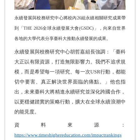
永續發展與校務研究中心將校內
26
組永續相關研究成果帶
到「
THE 2026
全球永續發展大會
(GSDC)
」，向來自世界
各地的大學代表分享臺科大推動永續發展的成果。
永續發展與校務研究中心胡哲嘉組長強調：「臺科
大正以有限資源，打造無限影響力。我們不追求規
模，而是希望每一項研究、每一次
USR
行動，都能
切中要害、真正解決世界面臨的痛點。」他也指
出，未來臺科大將精進永續研究並深化跨國合作，
以更穩健踏實的策略行動，擴大在全球永續浪潮中
的能見度。
資料來源：
https://www.timeshighereducation.com/impactrankings