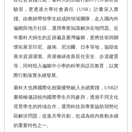
驗室，更透過大學社會責任（
USR
）計畫深入實
踐。由教師帶領學生組成跨領域團隊，走入國內外
偏鄉與地方社區，運用專業知識解決在地問題。近
年臺科大師生的足跡遍及臺灣偏鄉，更將技術與關
懷拓展至印尼、越南、尼泊爾、日本等地，協助改
善水資源灌溉、房屋修繕改善居住安全、步道建置
等，同時投入偏鄉中小學的科學與語言教育，以實
際行動落實永續發展。
臺科大也將國際化校園優勢融入永續實踐，
USR
計
畫積極邀請校內國際學生共同參與，透過不同文化
背景學生的跨域合作，運用科技與專業協助弱勢社
區解決問題，促進共學共創，也成為校內推動永續
的重要特色之一。