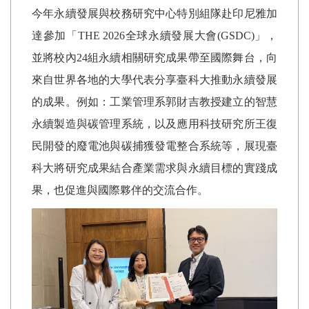
今年永續發展與校務研究中心特別組隊赴印尼雅加
達參加「
THE 2026
全球永續發展大會
(GSDC)
」，
並將校內
24
組永續相關研究成果帶至國際舞台，向
來自世界各地的大學代表分享臺科大推動永續發展
的成果。例如：工業管理系郭財吉教授建立的智慧
永續製造與碳管理系統，以及應用科技研究所王復
民開發的廢電池與碳捕獲發電整合系統等，展現臺
科大將研究成果結合產業需求與永續目標的實踐成
果，也促進與國際夥伴的交流合作。