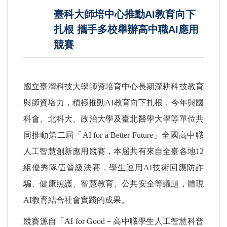
臺科大師培中心推動AI教育向下
扎根 攜手多校舉辦高中職AI應用
競賽
國立臺灣科技大學師資培育中心長期深耕科技教育
與師資培力，積極推動
AI
教育向下扎根，今年與國
科會、北科大、政治大學及臺北醫學大學等單位共
同推動第二屆「
AI for a Better Future
」全國高中職
人工智慧創新應用競賽，本屆共有來自全臺各地
12
組優秀隊伍晉級決賽，學生運用
AI
技術回應防詐
騙、健康照護、智慧教育、公共安全等議題，體現
AI
教育結合社會實踐的成果。
競賽源自「
AI for Good
－高中職學生人工智慧科普