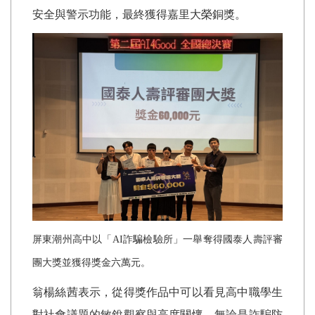
安全與警示功能，最終獲得嘉里大榮銅獎。
屏東潮州高中以「
AI
詐騙檢驗所」一舉奪得國泰人壽評審
團大獎並獲得獎金六萬元。
翁楊絲茜表示，從得獎作品中可以看見高中職學生
對社會議題的敏銳觀察與高度關懷。無論是詐騙防