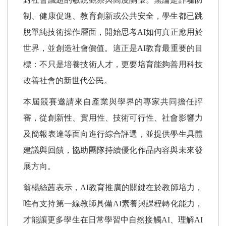
制、健康促進、教育創新或公共安全，學生都已跳
脫單純技術操作層面，開始思考
AI
如何真正應用於
世界，並創造社會價值。這正是
AI
教育最重要的目
標：不只是培養技術人才，更要培育能夠善用科技
改善社會的新世代公民。
本屆競賽邀請來自產業與學界的專家共同擔任評
審，從創新性、實用性、技術可行性、社會影響力
及簡報表達等面向進行綜合評選，並提供學生具體
建議與回饋，協助團隊持續優化作品內容與未來發
展方向。
翁楊絲茜表示，
AI
教育推廣的關鍵在於教師培力，
唯有支持第一線教師具備
AI
素養與課程轉化能力，
才能讓更多學生在日常學習中自然接觸
AI
、理解
AI