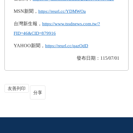
MSN
新聞，
https://reurl.cc/YDMWOa
台灣新生報，
https://www.tssdnews.com.tw/?
FID=46&CID=879916
YAHOO
新聞，
https://reurl.cc/qazOdD
發布日期：115/07/01
友善列印
分享