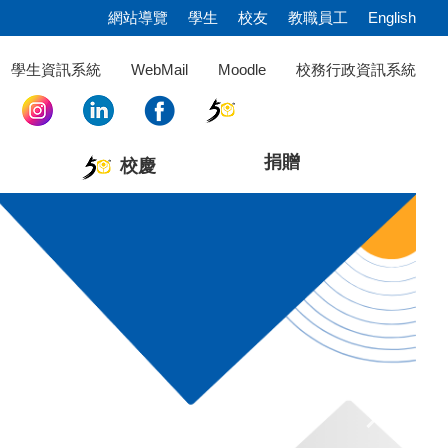
網站導覽
學生
校友
教職員工
English
學生資訊系統
WebMail
Moodle
校務行政資訊系統
捐贈
校慶