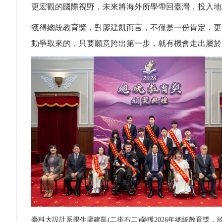
更宏觀的國際視野，未來將海外所學帶回臺灣，投入地
獲得總統教育獎，對廖建凱而言，不僅是一份肯定，更
動爭取來的，只要願意跨出第一步，就有機會走出屬於
臺科大設計系學生廖建凱(二排右二)榮獲2026年總統教育獎