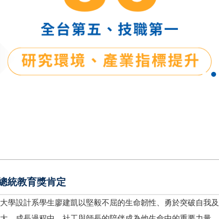
總統教育獎肯定
大學設計系學生廖建凱以堅毅不屈的生命韌性、勇於突破自我
大。成長過程中，社工與師長的陪伴成為他生命中的重要力量