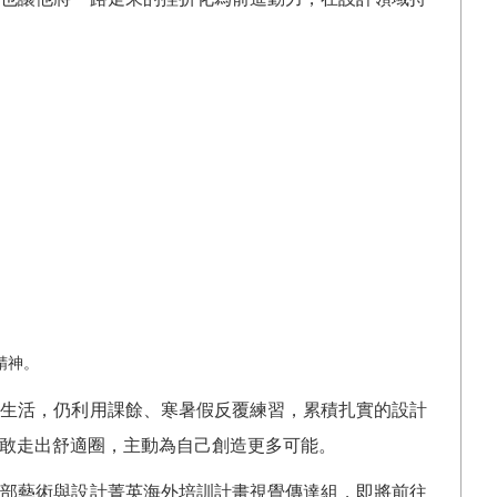
精神。
屋生活，仍利用課餘、寒暑假反覆練習，累積扎實的設計
敢走出舒適圈，主動為自己創造更多可能。
育部藝術與設計菁英海外培訓計畫視覺傳達組，即將前往