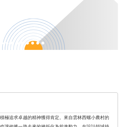
及積極追求卓越的精神獲得肯定。來自雲林西螺小農村的
，也讓他將一路走來的挫折化為前進動力，在設計領域持