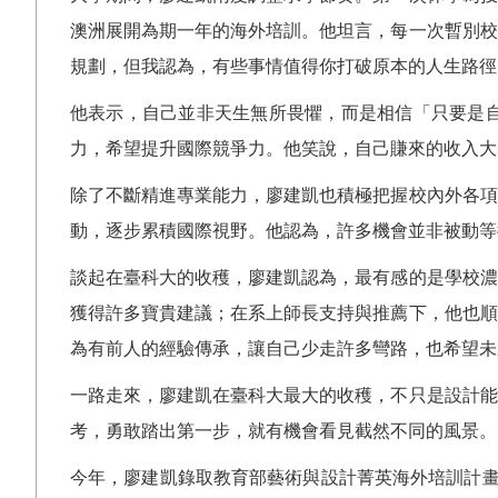
澳洲展開為期一年的海外培訓。他坦言，每一次暫別校
規劃，但我認為，有些事情值得你打破原本的人生路徑
他表示，自己並非天生無所畏懼，而是相信「只要是
力，希望提升國際競爭力。他笑說，自己賺來的收入大
除了不斷精進專業能力，廖建凱也積極把握校內外各項
動，逐步累積國際視野。他認為，許多機會並非被動等
談起在臺科大的收穫，廖建凱認為，最有感的是學校濃
獲得許多寶貴建議；在系上師長支持與推薦下，他也順
為有前人的經驗傳承，讓自己少走許多彎路，也希望未
一路走來，廖建凱在臺科大最大的收穫，不只是設計能
考，勇敢踏出第一步，就有機會看見截然不同的風景。
今年，廖建凱錄取教育部藝術與設計菁英海外培訓計