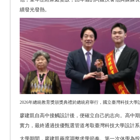
續發光發熱。
2026
年總統教育獎頒獎典禮於總統府舉行，國立臺灣科技大學
廖建凱自高中接觸設計後，便確立自己的志向。高中期
實力，最終通過技優甄選管道考取臺灣科技大學設計系
大學期間，廖建凱兩度調整求學節奏。第一次休學為投