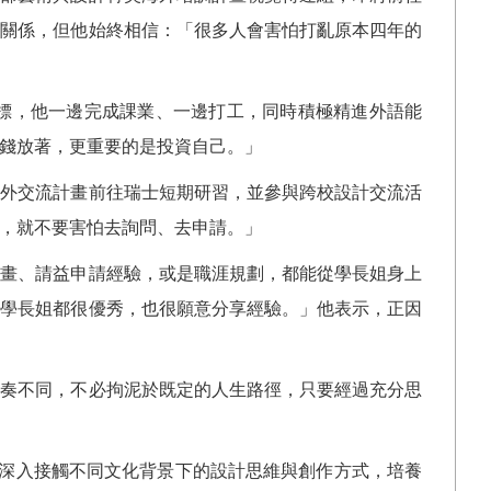
際關係，但他始終相信：「很多人會害怕打亂原本四年的
標，他一邊完成課業、一邊打工，同時積極精進外語能
錢放著，更重要的是投資自己。」
海外交流計畫前往瑞士短期研習，並參與跨校設計交流活
，就不要害怕去詢問、去申請。」
計畫、請益申請經驗，或是職涯規劃，都能從學長姐身上
的學長姐都很優秀，也很願意分享經驗。」他表示，正因
節奏不同，不必拘泥於既定的人生路徑，只要經過充分思
深入接觸不同文化背景下的設計思維與創作方式，培養