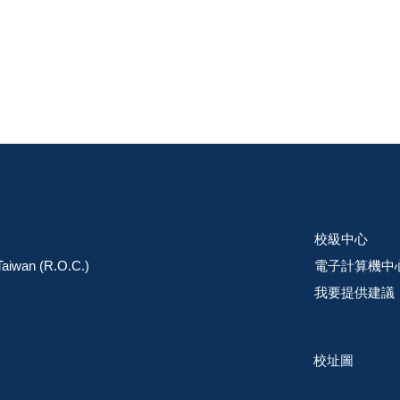
校級中心
 Taiwan (R.O.C.)
電子計算機中
我要提供建議
校址圖