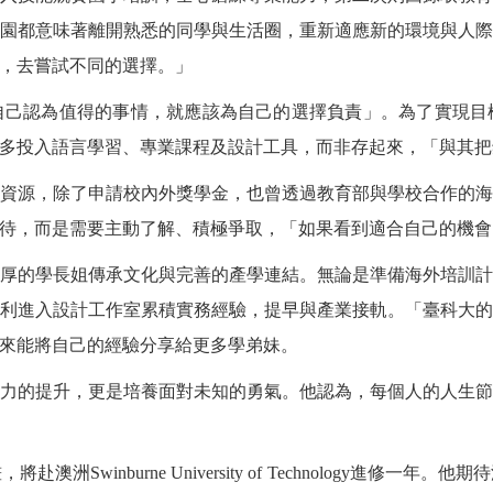
園都意味著離開熟悉的同學與生活圈，重新適應新的環境與人
，去嘗試不同的選擇。」
自己認為值得的事情，就應該為自己的選擇負責」。為了實現目
多投入語言學習、專業課程及設計工具，而非存起來，「與其把
資源，除了申請校內外獎學金，也曾透過教育部與學校合作的
待，而是需要主動了解、積極爭取，「如果看到適合自己的機會
厚的學長姐傳承文化與完善的產學連結。無論是準備海外培訓
利進入設計工作室累積實務經驗，提早與產業接軌。「臺科大
來能將自己的經驗分享給更多學弟妹。
力的提升，更是培養面對未知的勇氣。他認為，每個人的人生
畫，將赴澳洲
Swinburne University of Technology
進修一年。他期待