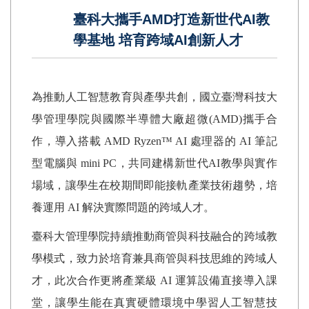
臺科大攜手AMD打造新世代AI教
學基地 培育跨域AI創新人才
為推動人工智慧教育與產學共創，國立臺灣科技大
學管理學院與國際半導體大廠超微
(AMD)
攜手合
作，導入搭載
AMD Ryzen
™
AI
處理器的
AI
筆記
型電腦與
mini PC
，共同建構新世代
AI
教學與實作
場域，讓學生在校期間即能接軌產業技術趨勢，培
養運用
AI
解決實際問題的跨域人才。
臺科大管理學院持續推動商管與科技融合的跨域教
學模式，致力於培育兼具商管與科技思維的跨域人
才，此次合作更將產業級
AI
運算設備直接導入課
堂，讓學生能在真實硬體環境中學習人工智慧技