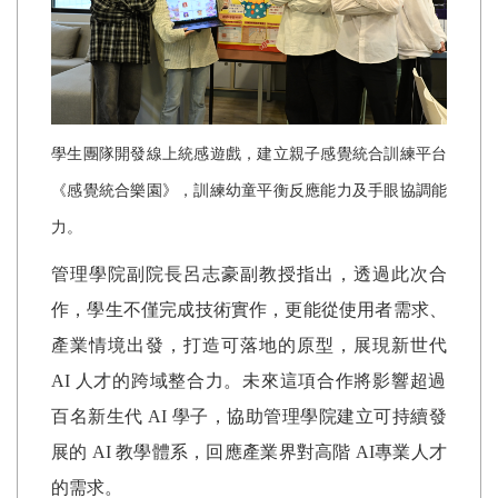
學生團隊開發線上統感遊戲，建立親子感覺統合訓練平台
《感覺統合樂園》，訓練幼童平衡反應能力及手眼協調能
力。
管理學院副院長呂志豪副教授指出，透過此次合
作，學生不僅完成技術實作，更能從使用者需求、
產業情境出發，打造可落地的原型，展現新世代
AI
人才的跨域整合力。未來這項合作將影響超過
百名新生代
AI
學子，協助管理學院建立可持續發
展的
AI
教學體系，回應產業界對高階
AI
專業人才
的需求。