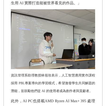
生用
AI
實際打造能被世界看見的作品。」
資訊管理系助理教授林筱玫表示，人工智慧應用實作課程
採用
PBL
專案導向的學習模式，希望激發學生共同解題的
潛能，並鼓勵他們從
AI
的使用者成為創作者與貢獻者。
此外，
AI PC
也搭載
AMD Ryzen AI Max+ 395
處理