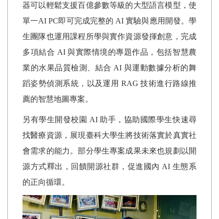
器可以輕鬆支援百億參數等級的大型語言模型，使
單一
AI PC
即可完成完整的
AI
實驗與應用開發。學
生團隊也運用課程所學與實作資源發揮創意，完成
多項結合
AI
與實際情境的專題作品，包括智慧農
業的水果品質檢測、結合
AI
與運動數據分析的舞
蹈姿勢偵測系統，以及運用
RAG
技術進行路線推
薦的智慧地圖專案。
另有學生開發校園
AI
助手，協助國際學生快速尋
找醫療資源，展現臺科大學生將技術落實於真實社
會需求的能力。部分學生專案成果未來也規劃以開
源方式釋出，回饋開源社群，促進國內
AI
生態系
的正向循環。